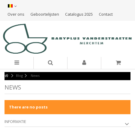
Over ons
Geboortelijsten
Catalogus 2025
Contact
Blog
News
NEWS
There are no posts
INFORMATIE