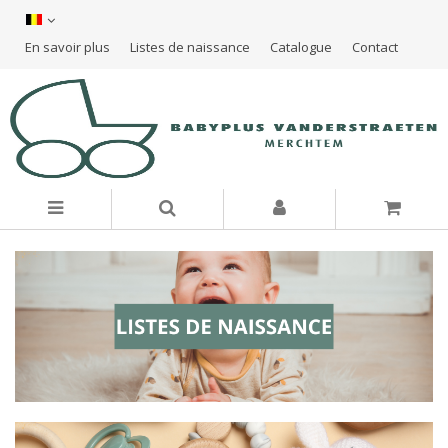
En savoir plus
Listes de naissance
Catalogue
Contact